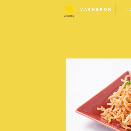
H
VACHERON