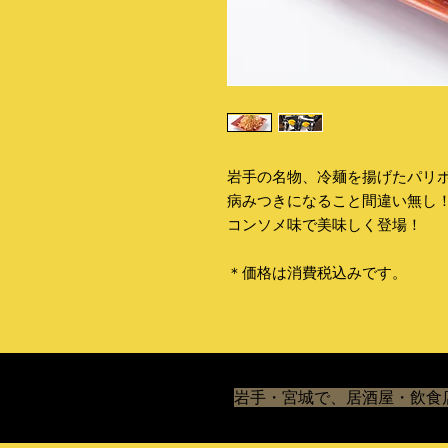
岩手の名物、冷麺を揚げたパリ
病みつきになること間違い無し
コンソメ味で美味しく登場！
＊価格は消費税込みです。
岩手・宮城で、居酒屋・飲食店